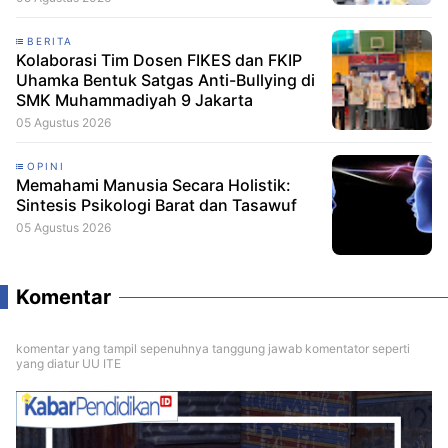
BERITA
Kolaborasi Tim Dosen FIKES dan FKIP
Uhamka Bentuk Satgas Anti-Bullying di
SMK Muhammadiyah 9 Jakarta
05 Agustus 2026
OPINI
Memahami Manusia Secara Holistik:
Sintesis Psikologi Barat dan Tasawuf
05 Agustus 2026
Komentar
komentar yang tampil sepenuhnya tanggung jawab komentator seperti
yang diatur UU ITE