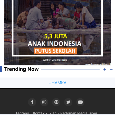
Trending Now
UHAMKA
Tentang
Kontak
Iklan
Pedoman Media Siber