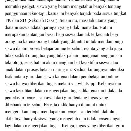
memiliki gadget, siswa yang belum mengetahui banyak tentang
penggunaan teknologi, kasus ini banyak terjadi pada siswa tingkat
TK dan SD (Sekolah Dasar). Selain itu, masalah utama yang
dialami siswa adalah jaringan yang tidak memadai. Hal ini
merupakan tantangan besar bagi siswa dan tak terkecuali bagi
orang tua karena orang tualah yang dituntut untuk mendampingi
siswa dalam proses belajar online tersebut, realita yang ada juga
tidak sedikit orang tua yang tidak paham mengenai penggunaan
teknologi, jelas hal ini akan menghambat keaktifan siswa atau
anak dalam proses belajar daring ini. Kedua, kurangnya interaksi
fisik antara guru dan siswa karena dalam pembelajaran online
siswa hanya diberikan tugas melaui via whatsapp. Kebanyakan
siswa kesulitan dalam mengerjakan tugas dikarenakan tidak ada
penjelasan-penjelasan awal dari guru tentang tugas yang
dibebankan tersebut. Peserta didik hanya dituntut untuk
mengerjakan tanpa mendapatkan penjelasan terlebih dahulu,
akibatnya banyak siswa yang mengeluh dan tidak bersemangat
lagi dalam mengerjakan tugas. Ketiga, tugas yang diberikan guru