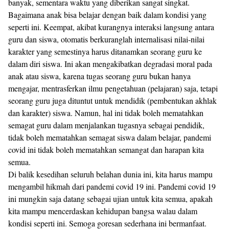
banyak, sementara waktu yang diberikan sangat singkat.
Bagaimana anak bisa belajar dengan baik dalam kondisi yang
seperti ini. Keempat, akibat kurangnya interaksi langsung antara
guru dan siswa, otomatis berkuranglah internalisasi nilai-nilai
karakter yang semestinya harus ditanamkan seorang guru ke
dalam diri siswa. Ini akan mengakibatkan degradasi moral pada
anak atau siswa, karena tugas seorang guru bukan hanya
mengajar, mentrasferkan ilmu pengetahuan (pelajaran) saja, tetapi
seorang guru juga dituntut untuk mendidik (pembentukan akhlak
dan karakter) siswa. Namun, hal ini tidak boleh mematahkan
semagat guru dalam menjalankan tugasnya sebagai pendidik,
tidak boleh mematahkan semagat siswa dalam belajar, pandemi
covid ini tidak boleh mematahkan semangat dan harapan kita
semua.
Di balik kesedihan seluruh belahan dunia ini, kita harus mampu
mengambil hikmah dari pandemi covid 19 ini. Pandemi covid 19
ini mungkin saja datang sebagai ujian untuk kita semua, apakah
kita mampu mencerdaskan kehidupan bangsa walau dalam
kondisi seperti ini. Semoga goresan sederhana ini bermanfaat.