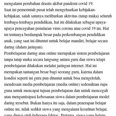
mengalami perubahan drastis akibat pandemi covid 19.
Saat ini pemerintah pusat telah mengeluarkan kebijakan-
kebijakan, salah satunya meliburkan aktivitas (tatap muka) seluruh
lembaga-lembaga pendidikan, hal ini dilakukan sebagai upaya-
upaya pencegahan penularan virus corona atau covid 19 ini. Hal
ini tentunya berdampak besar pada perkembangan pendidikan
anak, yang saat ini dituntut untuk belajar mandiri, belajar secara
daring (dalam jaringan).
Pembelajaran daring atau online merupakan sistem pembelajaran
tanpa tatap muka secara langsung antara guru dan siswa tetapi
pembelajaran dilakukan melalui jaringan internet. Hal ini
merupakan tantangan besar bagi seorang guru, karena dalam
kondisi seperti ini guru pun dituntut untuk bisa mengelolah,
mendesain media pembelajaran (media online) sedemikian rupa
guna untuk mencapai tujuan pembelajaran dan untuk mencegah
atau mengantisipasi kebosanan siswa dalam pembelajaran model
daring tersebut. Bukan hanya itu saja, dalam penerapan belajar
online ini, tidak sedikit siswa yang mengalami kesulitan belajar,
yang dipicu oleh beberapa faktor : Pertama, siswa yang belum