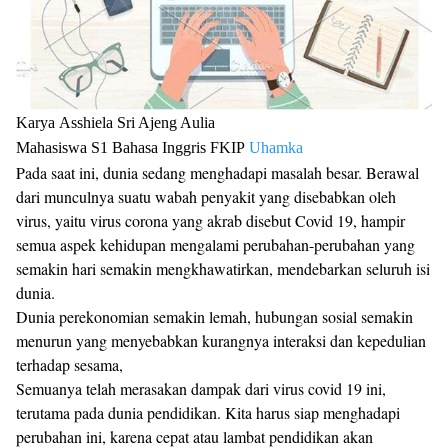
Karya
Asshiela Sri Ajeng Aulia
Mahasiswa S1
Bahasa Inggris
FKIP
Uhamka
Pada saat ini, dunia sedang menghadapi masalah besar. Berawal
dari munculnya suatu wabah penyakit yang disebabkan oleh
virus, yaitu virus corona yang akrab disebut Covid 19, hampir
semua aspek kehidupan mengalami perubahan-perubahan yang
semakin hari semakin mengkhawatirkan, mendebarkan seluruh isi
dunia.
Dunia perekonomian semakin lemah, hubungan sosial semakin
menurun yang menyebabkan kurangnya interaksi dan kepedulian
terhadap sesama,
Semuanya telah merasakan dampak dari virus covid 19 ini,
terutama pada dunia pendidikan. Kita harus siap menghadapi
perubahan ini, karena cepat atau lambat pendidikan akan