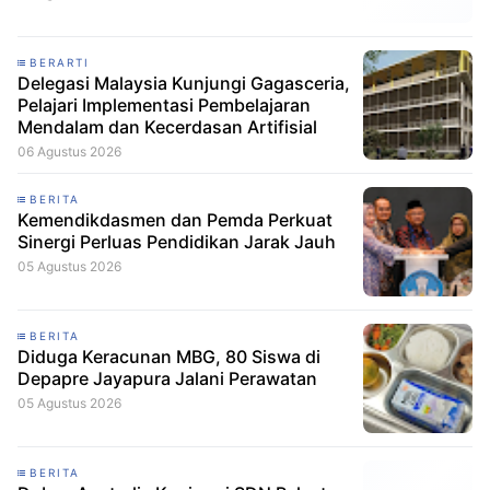
BERARTI
Delegasi Malaysia Kunjungi Gagasceria,
Pelajari Implementasi Pembelajaran
Mendalam dan Kecerdasan Artifisial
06 Agustus 2026
BERITA
Kemendikdasmen dan Pemda Perkuat
Sinergi Perluas Pendidikan Jarak Jauh
05 Agustus 2026
BERITA
Diduga Keracunan MBG, 80 Siswa di
Depapre Jayapura Jalani Perawatan
05 Agustus 2026
BERITA