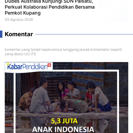
Dubes Australia Kunjungi SDN Palsatu,
Perkuat Kolaborasi Pendidikan Bersama
Pemkot Kupang
05 Agustus 2026
Komentar
komentar yang tampil sepenuhnya tanggung jawab komentator seperti
yang diatur UU ITE