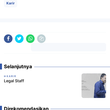
Karir
Komentar
Selanjutnya
KARIR
Legal Staff
Direkomendasikan