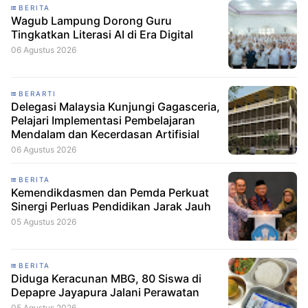
BERITA
Wagub Lampung Dorong Guru
Tingkatkan Literasi AI di Era Digital
06 Agustus 2026
BERARTI
Delegasi Malaysia Kunjungi Gagasceria,
Pelajari Implementasi Pembelajaran
Mendalam dan Kecerdasan Artifisial
06 Agustus 2026
BERITA
Kemendikdasmen dan Pemda Perkuat
Sinergi Perluas Pendidikan Jarak Jauh
05 Agustus 2026
BERITA
Diduga Keracunan MBG, 80 Siswa di
Depapre Jayapura Jalani Perawatan
05 Agustus 2026