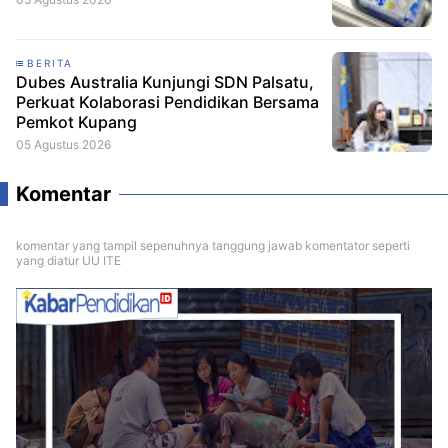
BERITA
Dubes Australia Kunjungi SDN Palsatu,
Perkuat Kolaborasi Pendidikan Bersama
Pemkot Kupang
05 Agustus 2026
Komentar
komentar yang tampil sepenuhnya tanggung jawab komentator seperti
yang diatur UU ITE