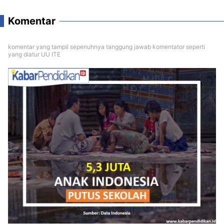
Komentar
komentar yang tampil sepenuhnya tanggung jawab komentator seperti
yang diatur UU ITE