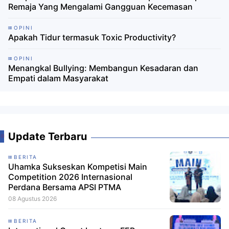
Remaja Yang Mengalami Gangguan Kecemasan
OPINI
Apakah Tidur termasuk Toxic Productivity?
OPINI
Menangkal Bullying: Membangun Kesadaran dan
Empati dalam Masyarakat
Update Terbaru
BERITA
Uhamka Sukseskan Kompetisi Main
Competition 2026 Internasional
Perdana Bersama APSI PTMA
08 Agustus 2026
BERITA