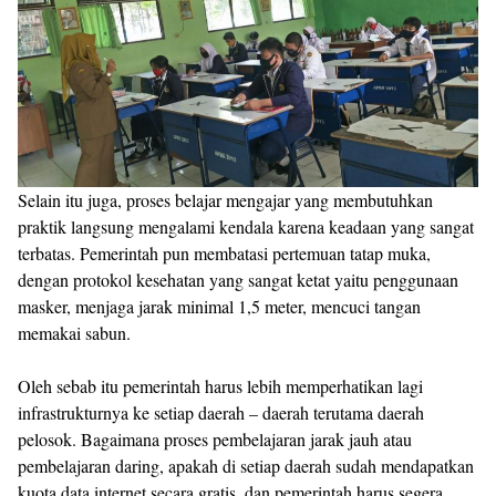
Selain itu juga, proses belajar mengajar yang membutuhkan
praktik langsung mengalami kendala karena keadaan yang sangat
terbatas. Pemerintah pun membatasi pertemuan tatap muka,
dengan protokol kesehatan yang sangat ketat yaitu penggunaan
masker, menjaga jarak minimal 1,5 meter, mencuci tangan
memakai sabun.
Oleh sebab itu pemerintah harus lebih memperhatikan lagi
infrastrukturnya ke setiap daerah – daerah terutama daerah
pelosok. Bagaimana proses pembelajaran jarak jauh atau
pembelajaran daring, apakah di setiap daerah sudah mendapatkan
kuota data internet secara gratis, dan pemerintah harus segera