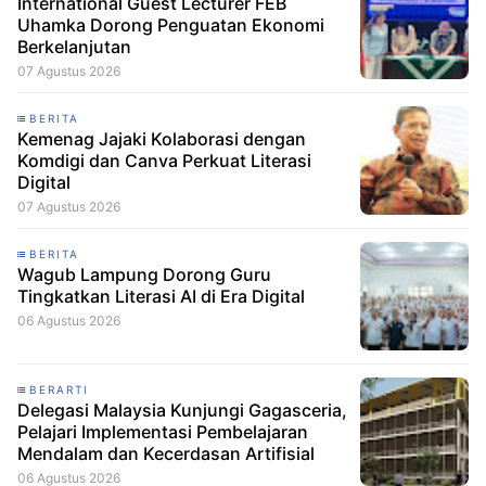
International Guest Lecturer FEB
Uhamka Dorong Penguatan Ekonomi
Berkelanjutan
07 Agustus 2026
BERITA
Kemenag Jajaki Kolaborasi dengan
Komdigi dan Canva Perkuat Literasi
Digital
07 Agustus 2026
BERITA
Wagub Lampung Dorong Guru
Tingkatkan Literasi AI di Era Digital
06 Agustus 2026
BERARTI
Delegasi Malaysia Kunjungi Gagasceria,
Pelajari Implementasi Pembelajaran
Mendalam dan Kecerdasan Artifisial
06 Agustus 2026