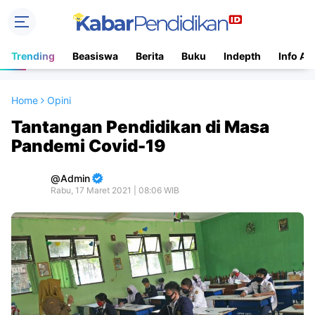
Trending
Beasiswa
Berita
Buku
Indepth
Info Ac
Home
Opini
Tantangan Pendidikan di Masa
Pandemi Covid-19
Admin
Rabu, 17 Maret 2021 | 08:06 WIB